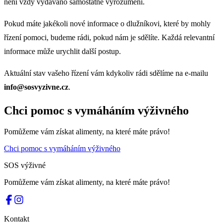
není vždy vydáváno samostatné vyrozumění.
Pokud máte jakékoli nové informace o dlužníkovi, které by mohly
řízení pomoci, budeme rádi, pokud nám je sdělíte. Každá relevantní
informace může urychlit další postup.
Aktuální stav vašeho řízení vám kdykoliv rádi sdělíme na e-mailu
info@sosvyzivne.cz
.
Chci pomoc s vymáháním výživného
Pomůžeme vám získat alimenty, na které máte právo!
Chci pomoc s vymáháním výživného
SOS výživné
Pomůžeme vám získat alimenty, na které máte právo!
Kontakt