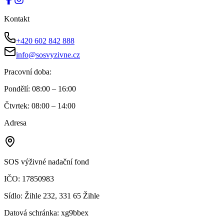
Kontakt
+420 602 842 888
info@sosvyzivne.cz
Pracovní doba:
Pondělí
:
08:00 – 16:00
Čtvrtek
:
08:00 – 14:00
Adresa
SOS výživné nadační fond
IČO:
17850983
Sídlo:
Žihle 232, 331 65 Žihle
Datová schránka:
xg9bbex